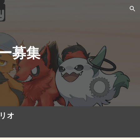
ion
ー募集
ナリオ