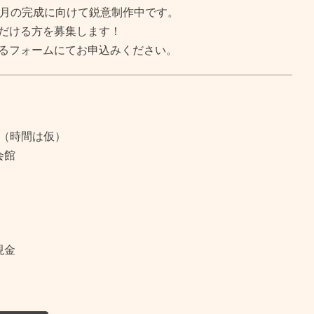
、８月の完成に向けて鋭意制作中です。
だける方を募集します！
るフォームにてお申込みください。
5時（時間は仮）
会館
現金