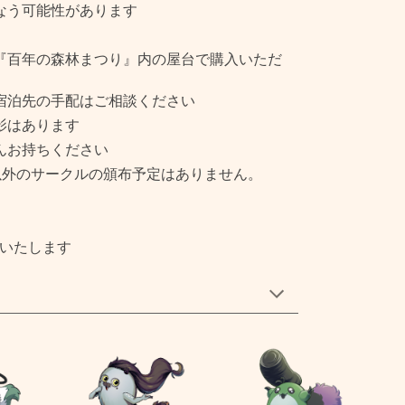
なう可能性があります
『百年の森林まつり』内の屋台で購入いただ
宿泊先の手配はご相談ください
影はあります
んお持ちください
以外のサークルの頒布予定はありません。
いたします