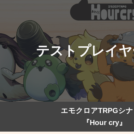
ip to main content
Skip to navigat
テストプレイヤ
エモクロアTRPGシ
『Hour cry』