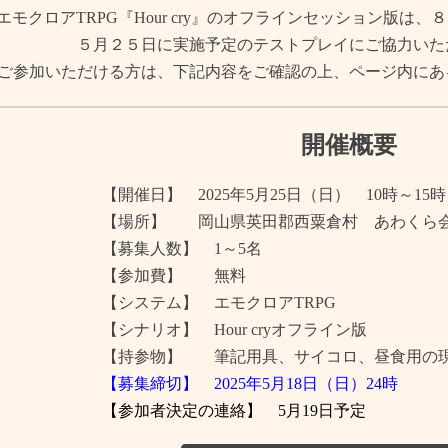
エモクロアTRPG『Hour cry』のオフラインセッション版は
５月２５日に実施予定の
テストプレイにご協力いた
ご参加いただける方は、下記内容をご確認の上、ページ内にあ
開催概要
【開催日】 2025年5月25日（日） 10時～1
【場所】 岡山県英田郡西粟倉村 あわくら
【募集人数】 1～5名
【参加費】 無料
【システム】 エモクロアTRPG
【シナリオ】
Hour cryオフライン版
【持参物】 筆記用具、サイコロ、昼食用の
【募集締切】 2025年5月18日（日）24時
【参加者決定の連絡】 5月19日予定