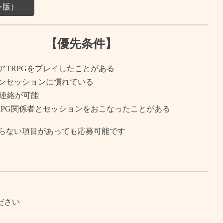
ン版）
【優先条件】
アTRPGをプレイしたことがある
ンセッションに慣れている
dで連絡が
可能
RPG関係者とセッションをおこなったことがある
らない項目があっても応募可能です
ださい